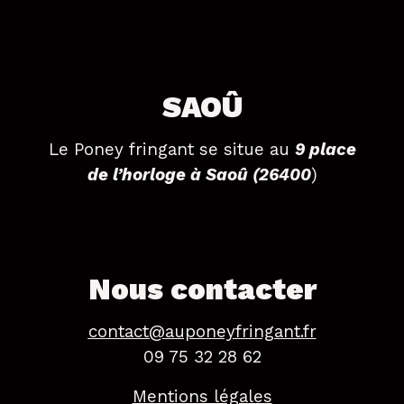
SAOÛ
Le Poney fringant se situe au
9 place
de l’horloge à Saoû (26400
)
Nous contacter
contact@
auponeyfringant.fr
09 75 32 28 62
Mentions légales