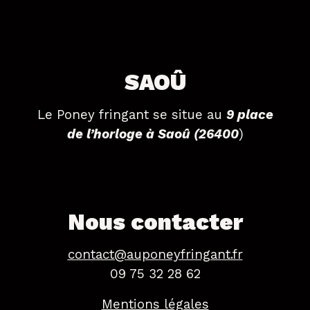
SAOÛ
Le Poney fringant se situe au
9 place
de l’horloge à Saoû (26400
)
Nous contacter
contact@
auponeyfringant.fr
09 75 32 28 62
Mentions légales